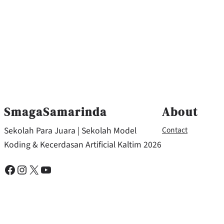
SmagaSamarinda
About
Sekolah Para Juara | Sekolah Model
Contact
Koding & Kecerdasan Artificial Kaltim 2026
Facebook
Instagram
X
YouTube