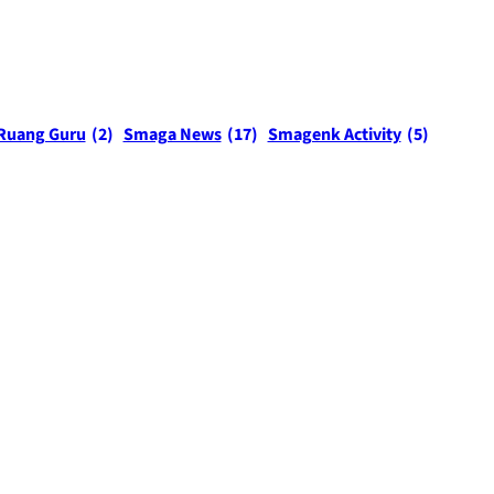
Ruang Guru
(2)
Smaga News
(17)
Smagenk Activity
(5)