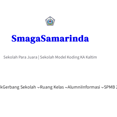
SmagaSamarinda
Sekolah Para Juara | Sekolah Model Koding KA Kaltim
ek
Gerbang Sekolah
Ruang Kelas
Alumni
Informasi
SPMB 