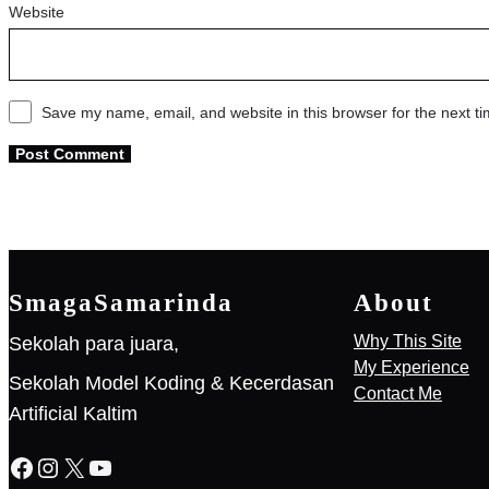
Website
Save my name, email, and website in this browser for the next t
SmagaSamarinda
About
Why This Site
Sekolah para juara,
My Experience
Sekolah Model Koding & Kecerdasan
Contact Me
Artificial Kaltim
Facebook
Instagram
X
YouTube