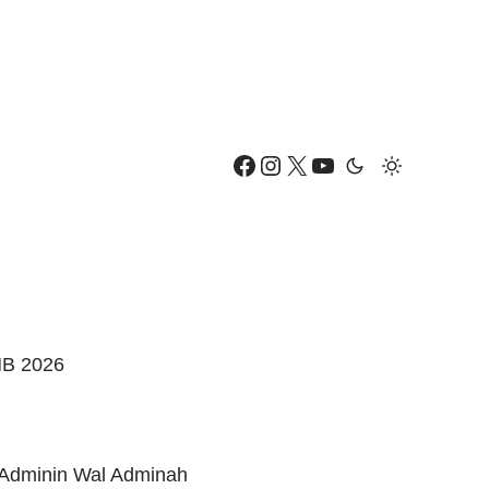
Facebook
Instagram
X
YouTube
B 2026
Adminin Wal Adminah