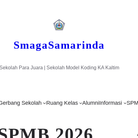
SmagaSamarinda
Sekolah Para Juara | Sekolah Model Koding KA Kaltim
Gerbang Sekolah
Ruang Kelas
Alumni
Informasi
SPM
i SPMB 2026