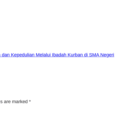
 dan Kepedulian Melalui Ibadah Kurban di SMA Negeri
lds are marked
*