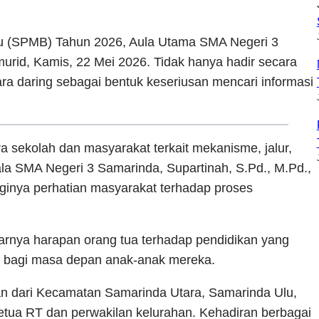
u (SPMB) Tahun 2026, Aula Utama SMA Negeri 3
urid, Kamis, 22 Mei 2026. Tidak hanya hadir secara
ra daring sebagai bentuk keseriusan mencari informasi
ra sekolah dan masyarakat terkait mekanisme, jalur,
la SMA Negeri 3 Samarinda, Supartinah, S.Pd., M.Pd.,
ginya perhatian masyarakat terhadap proses
arnya harapan orang tua terhadap pendidikan yang
h bagi masa depan anak-anak mereka.
lan dari Kecamatan Samarinda Utara, Samarinda Ulu,
tua RT dan perwakilan kelurahan. Kehadiran berbagai