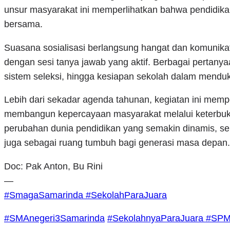
unsur masyarakat ini memperlihatkan bahwa pendidika
bersama.
Suasana sosialisasi berlangsung hangat dan komunikati
dengan sesi tanya jawab yang aktif. Berbagai pertanya
sistem seleksi, hingga kesiapan sekolah dalam mend
Lebih dari sekadar agenda tahunan, kegiatan ini mem
membangun kepercayaan masyarakat melalui keterbuka
perubahan dunia pendidikan yang semakin dinamis, sek
juga sebagai ruang tumbuh bagi generasi masa depan.
Doc: Pak Anton, Bu Rini
—
#SmagaSamarinda
#SekolahParaJuara
#SMAnegeri3Samarinda
#SekolahnyaParaJuara
#SPM