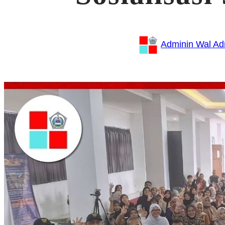
Adminin Wal A