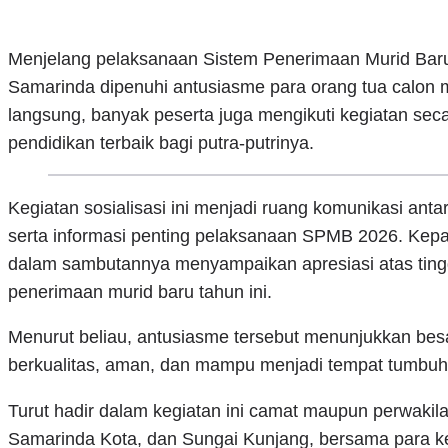
Menjelang pelaksanaan Sistem Penerimaan Murid Bar
Samarinda dipenuhi antusiasme para orang tua calon m
langsung, banyak peserta juga mengikuti kegiatan seca
pendidikan terbaik bagi putra-putrinya.
Kegiatan sosialisasi ini menjadi ruang komunikasi anta
serta informasi penting pelaksanaan SPMB 2026. Kepa
dalam sambutannya menyampaikan apresiasi atas ting
penerimaan murid baru tahun ini.
Menurut beliau, antusiasme tersebut menunjukkan bes
berkualitas, aman, dan mampu menjadi tempat tumbu
Turut hadir dalam kegiatan ini camat maupun perwaki
Samarinda Kota, dan Sungai Kunjang, bersama para ke