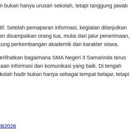
n bukan hanya urusan sekolah, tetapi tanggung jawab
f. Setelah pemaparan informasi, kegiatan dilanjutkan
an disampaikan orang tua, mulai dari jalur penerimaan,
ukung perkembangan akademik dan karakter siswa.
perlihatkan bagaimana SMA Negeri 3 Samarinda terus
an informasi dan komunikasi yang baik. Di tengah
olah hadir bukan hanya sebagai tempat belajar, tetapi
B2026