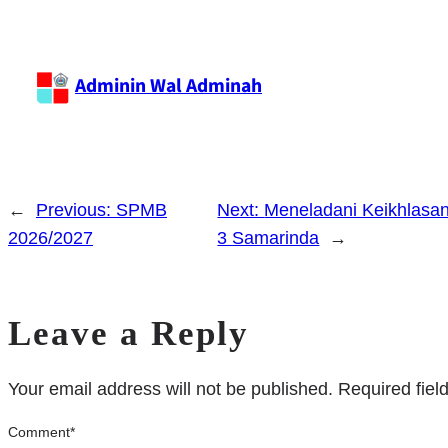
Adminin Wal Adminah
←
Previous:
SPMB
Next:
Meneladani Keikhlasan
2026/2027
3 Samarinda
→
Leave a Reply
Your email address will not be published.
Required fie
Comment
*