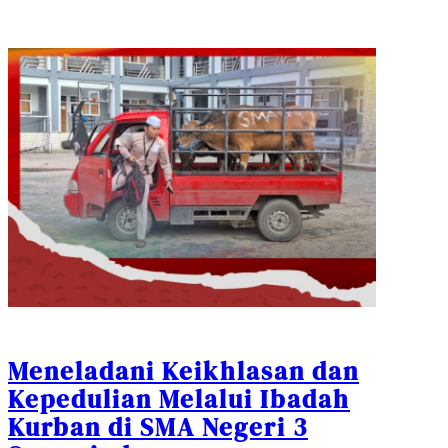
Meneladani Keikhlasan dan
Kepedulian Melalui Ibadah
Kurban di SMA Negeri 3