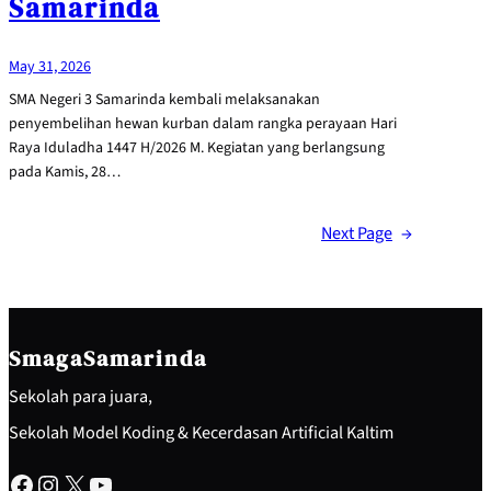
Samarinda
May 31, 2026
SMA Negeri 3 Samarinda kembali melaksanakan
penyembelihan hewan kurban dalam rangka perayaan Hari
Raya Iduladha 1447 H/2026 M. Kegiatan yang berlangsung
pada Kamis, 28…
Next Page
→
SmagaSamarinda
Sekolah para juara,
Sekolah Model Koding & Kecerdasan Artificial Kaltim
Facebook
Instagram
X
YouTube