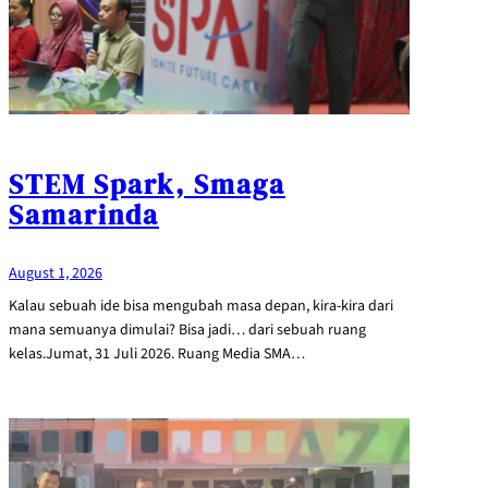
STEM Spark, Smaga
Samarinda
August 1, 2026
Kalau sebuah ide bisa mengubah masa depan, kira-kira dari
mana semuanya dimulai? Bisa jadi… dari sebuah ruang
kelas.Jumat, 31 Juli 2026. Ruang Media SMA…