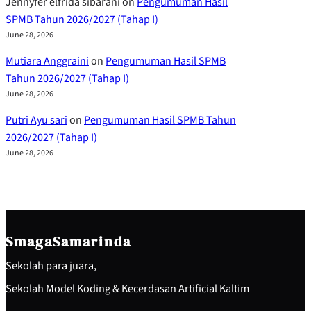
Jennyfer elfrida sibarani
on
Pengumuman Hasil
SPMB Tahun 2026/2027 (Tahap I)
June 28, 2026
Mutiara Anggraini
on
Pengumuman Hasil SPMB
Tahun 2026/2027 (Tahap I)
June 28, 2026
Putri Ayu sari
on
Pengumuman Hasil SPMB Tahun
2026/2027 (Tahap I)
June 28, 2026
SmagaSamarinda
Sekolah para juara,
Sekolah Model Koding & Kecerdasan Artificial Kaltim