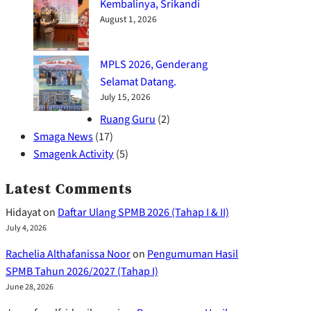
Kembalinya, Srikandi
August 1, 2026
MPLS 2026, Genderang
Selamat Datang.
July 15, 2026
Ruang Guru
(2)
Smaga News
(17)
Smagenk Activity
(5)
Latest Comments
Hidayat
on
Daftar Ulang SPMB 2026 (Tahap I & II)
July 4, 2026
Rachelia Althafanissa Noor
on
Pengumuman Hasil
SPMB Tahun 2026/2027 (Tahap I)
June 28, 2026