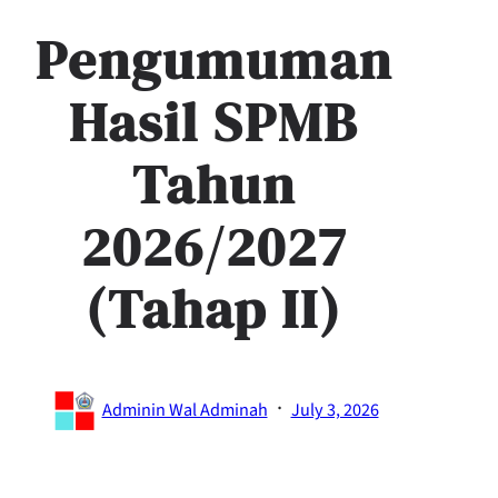
Pengumuman
Hasil SPMB
Tahun
2026/2027
(Tahap II)
·
Adminin Wal Adminah
July 3, 2026