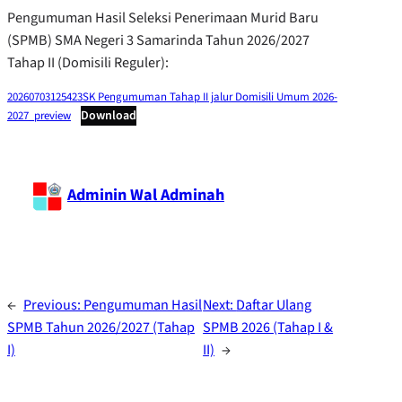
Pengumuman Hasil Seleksi Penerimaan Murid Baru
(SPMB) SMA Negeri 3 Samarinda Tahun 2026/2027
Tahap II (Domisili Reguler):
20260703125423SK Pengumuman Tahap II jalur Domisili Umum 2026-
Download
2027_preview
Adminin Wal Adminah
←
Previous:
Pengumuman Hasil
Next:
Daftar Ulang
SPMB Tahun 2026/2027 (Tahap
SPMB 2026 (Tahap I &
I)
II)
→