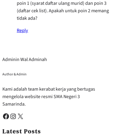
poin 1 (syarat daftar ulang murid) dan poin 3
(daftar cek list). Apakah untuk poin 2 memang
tidak ada?
Reply
Adminin Wal Adminah
Author & Admin
Kami adalah team kerabat kerja yang bertugas
mengelola website resmi SMA Negeri 3
Samarinda.
Facebook
Instagram
X
Latest Posts