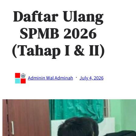
Daftar Ulang
SPMB 2026
(Tahap I & II)
·
Adminin Wal Adminah
July 4, 2026