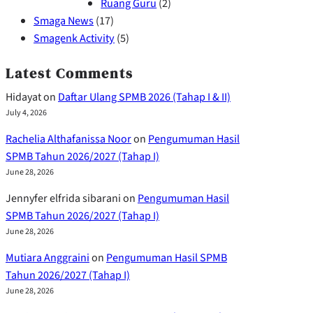
Ruang Guru
(2)
Smaga News
(17)
Smagenk Activity
(5)
Latest Comments
Hidayat
on
Daftar Ulang SPMB 2026 (Tahap I & II)
July 4, 2026
Rachelia Althafanissa Noor
on
Pengumuman Hasil
SPMB Tahun 2026/2027 (Tahap I)
June 28, 2026
Jennyfer elfrida sibarani
on
Pengumuman Hasil
SPMB Tahun 2026/2027 (Tahap I)
June 28, 2026
Mutiara Anggraini
on
Pengumuman Hasil SPMB
Tahun 2026/2027 (Tahap I)
June 28, 2026