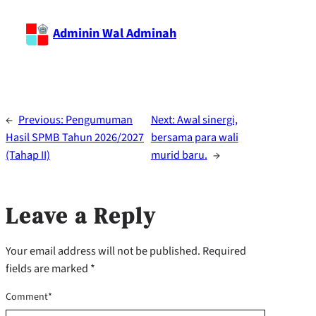
Adminin Wal Adminah
←
Previous:
Pengumuman
Next:
Awal sinergi,
Hasil SPMB Tahun 2026/2027
bersama para wali
(Tahap II)
murid baru.
→
Leave a Reply
Your email address will not be published.
Required
fields are marked
*
Comment
*