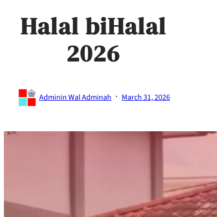
Halal biHalal
2026
·
Adminin Wal Adminah
March 31, 2026