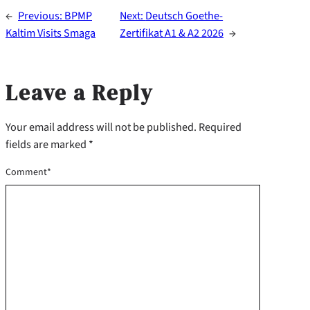
←
Previous:
BPMP
Next:
Deutsch Goethe-
Kaltim Visits Smaga
Zertifikat A1 & A2 2026
→
Leave a Reply
Your email address will not be published.
Required
fields are marked
*
Comment
*