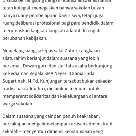
Diskusi berlangsung dengan nuansa akademis namun
tetap kolegial, menegaskan bahwa sekolah bukan
hanya ruang pembelajaran bagi siswa, tetapi juga
ruang deliberasi profesional bagi para pendidik dalam
merumuskan langkah-langkah adaptif di tengah
perubahan kebijakan.
Menjelang siang, selepas salat Zuhur, rangkaian
silaturahim berlanjut dalam suasana yang lebih
personal. Dewan guru dan staf tata usaha berkunjung
ke kediaman Kepala SMA Negeri 3 Samarinda,
Supartinah, M.Pd. Kunjungan tersebut bukan sekadar
tradisi pasca-Idulfitri, melainkan medium untuk
mempererat solidaritas dan kekeluargaan di antara
warga sekolah.
Dalam suasana yang cair dan penuh keakraban,
percakapan mengalir melampaui urusan administratif
sekolah—menyentuh dimensi kemanusiaan yang