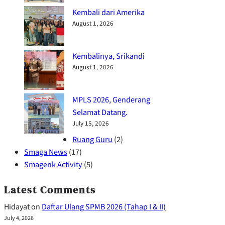
Kembali dari Amerika
August 1, 2026
Kembalinya, Srikandi
August 1, 2026
MPLS 2026, Genderang
Selamat Datang.
July 15, 2026
Ruang Guru
(2)
Smaga News
(17)
Smagenk Activity
(5)
Latest Comments
Hidayat
on
Daftar Ulang SPMB 2026 (Tahap I & II)
July 4, 2026