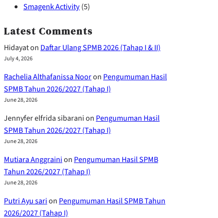
Smagenk Activity
(5)
Latest Comments
Hidayat
on
Daftar Ulang SPMB 2026 (Tahap I & II)
July 4, 2026
Rachelia Althafanissa Noor
on
Pengumuman Hasil
SPMB Tahun 2026/2027 (Tahap I)
June 28, 2026
Jennyfer elfrida sibarani
on
Pengumuman Hasil
SPMB Tahun 2026/2027 (Tahap I)
June 28, 2026
Mutiara Anggraini
on
Pengumuman Hasil SPMB
Tahun 2026/2027 (Tahap I)
June 28, 2026
Putri Ayu sari
on
Pengumuman Hasil SPMB Tahun
2026/2027 (Tahap I)